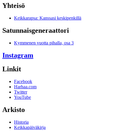
Yhteisö
Keikkarapsa: Kanssasi keskipenkillä
Satunnais­generaattori
Kymmenen vuotta pihalla, osa 3
Instagram
Linkit
Facebook
Harhaa.com
Twitter
YouTube
Arkisto
Historia
Keikkapäiväkirja