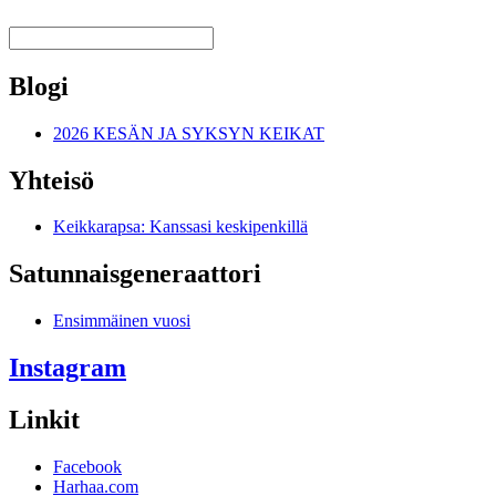
Blogi
2026 KESÄN JA SYKSYN KEIKAT
Yhteisö
Keikkarapsa: Kanssasi keskipenkillä
Satunnais­generaattori
Ensimmäinen vuosi
Instagram
Linkit
Facebook
Harhaa.com