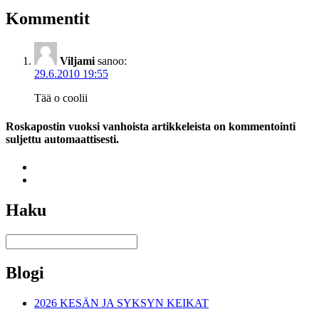
Kommentit
Viljami
sanoo:
29.6.2010 19:55
Tää o coolii
Roskapostin vuoksi vanhoista artikkeleista on kommentointi
suljettu automaattisesti.
Haku
Blogi
2026 KESÄN JA SYKSYN KEIKAT