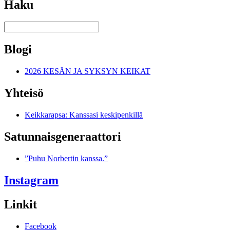
Haku
Blogi
2026 KESÄN JA SYKSYN KEIKAT
Yhteisö
Keikkarapsa: Kanssasi keskipenkillä
Satunnais­generaattori
”Puhu Norbertin kanssa.”
Instagram
Linkit
Facebook