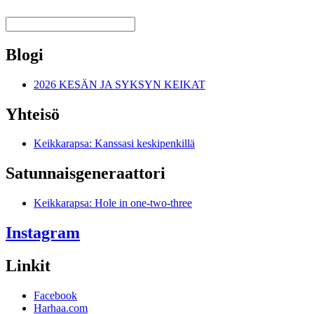
Blogi
2026 KESÄN JA SYKSYN KEIKAT
Yhteisö
Keikkarapsa: Kanssasi keskipenkillä
Satunnais­generaattori
Keikkarapsa: Hole in one-two-three
Instagram
Linkit
Facebook
Harhaa.com