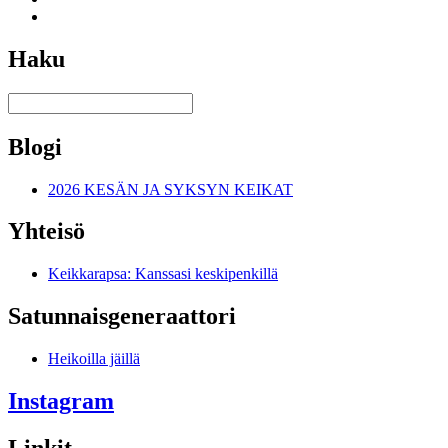
Haku
Blogi
2026 KESÄN JA SYKSYN KEIKAT
Yhteisö
Keikkarapsa: Kanssasi keskipenkillä
Satunnais­generaattori
Heikoilla jäillä
Instagram