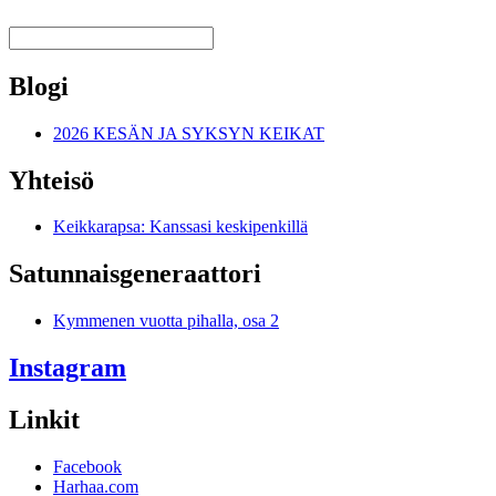
Blogi
2026 KESÄN JA SYKSYN KEIKAT
Yhteisö
Keikkarapsa: Kanssasi keskipenkillä
Satunnais­generaattori
Kymmenen vuotta pihalla, osa 2
Instagram
Linkit
Facebook
Harhaa.com