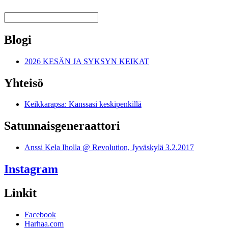
Blogi
2026 KESÄN JA SYKSYN KEIKAT
Yhteisö
Keikkarapsa: Kanssasi keskipenkillä
Satunnais­generaattori
Anssi Kela Iholla @ Revolution, Jyväskylä 3.2.2017
Instagram
Linkit
Facebook
Harhaa.com