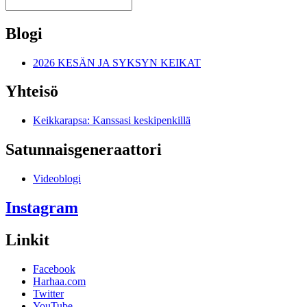
Blogi
2026 KESÄN JA SYKSYN KEIKAT
Yhteisö
Keikkarapsa: Kanssasi keskipenkillä
Satunnais­generaattori
Videoblogi
Instagram
Linkit
Facebook
Harhaa.com
Twitter
YouTube