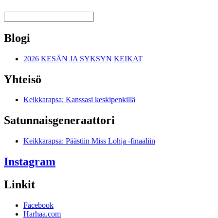
Blogi
2026 KESÄN JA SYKSYN KEIKAT
Yhteisö
Keikkarapsa: Kanssasi keskipenkillä
Satunnais­generaattori
Keikkarapsa: Päästiin Miss Lohja -finaaliin
Instagram
Linkit
Facebook
Harhaa.com