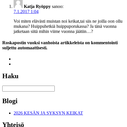
Katja Ryöppy
sanoo:
7.1.2017 1:04
Voi miten elävästi muistan noi keikat,tai siis ne joilla oon ollu
mukana? Huippuhetkiä huippuporukassa? Ja tänä vuonna
jatketaan siitä mihin viime vuonna jäätiin…?
Roskapostin vuoksi vanhoista artikkeleista on kommentointi
suljettu automaattisesti.
Haku
Blogi
2026 KESÄN JA SYKSYN KEIKAT
Yhteisö