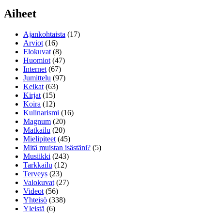
Aiheet
Ajankohtaista
(17)
Arviot
(16)
Elokuvat
(8)
Huomiot
(47)
Internet
(67)
Jumittelu
(97)
Keikat
(63)
Kirjat
(15)
Koira
(12)
Kulinarismi
(16)
Magnum
(20)
Matkailu
(20)
Mielipiteet
(45)
Mitä muistan isästäni?
(5)
Musiikki
(243)
Tarkkailu
(12)
Terveys
(23)
Valokuvat
(27)
Videot
(56)
Yhteisö
(338)
Yleistä
(6)