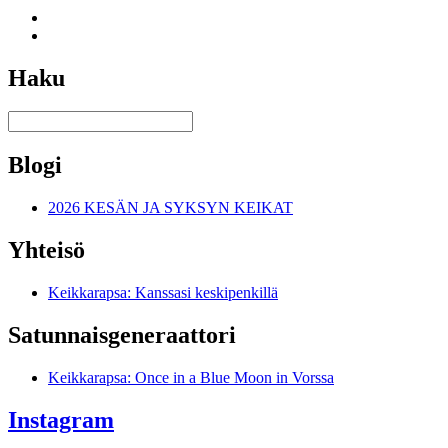
Haku
Blogi
2026 KESÄN JA SYKSYN KEIKAT
Yhteisö
Keikkarapsa: Kanssasi keskipenkillä
Satunnais­generaattori
Keikkarapsa: Once in a Blue Moon in Vorssa
Instagram