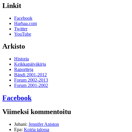
Linkit
Facebook
Harhaa.com
Twitter
YouTube
Arkisto
Historia
Keikkapäiväkirja
Raportteja
Bändi 2001-2012
Forum 2002-2013
Forum 2001-2002
Facebook
Viimeksi kommentoitu
Juhani
:
Jennifer Aniston
Epa
:
Koiria talossa