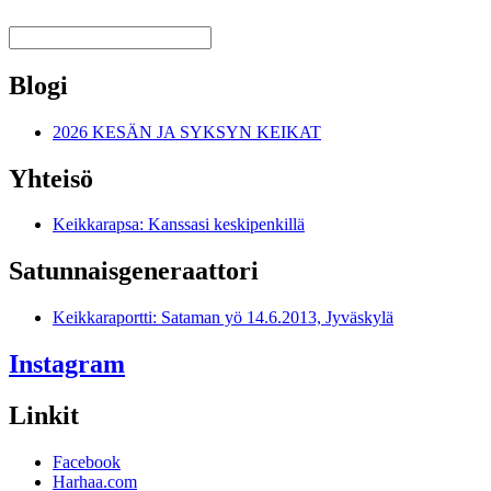
Blogi
2026 KESÄN JA SYKSYN KEIKAT
Yhteisö
Keikkarapsa: Kanssasi keskipenkillä
Satunnais­generaattori
Keikkaraportti: Sataman yö 14.6.2013, Jyväskylä
Instagram
Linkit
Facebook
Harhaa.com