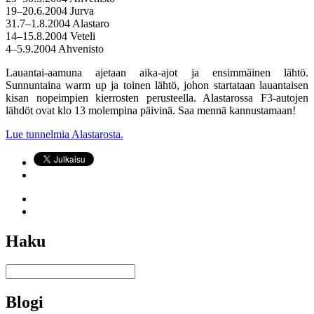
19–20.6.2004 Jurva
31.7–1.8.2004 Alastaro
14–15.8.2004 Veteli
4–5.9.2004 Ahvenisto
Lauantai-aamuna ajetaan aika-ajot ja ensimmäinen lähtö.
Sunnuntaina warm up ja toinen lähtö, johon startataan lauantaisen
kisan nopeimpien kierrosten perusteella. Alastarossa F3-autojen
lähdöt ovat klo 13 molempina päivinä. Saa mennä kannustamaan!
Lue tunnelmia Alastarosta.
Haku
Blogi