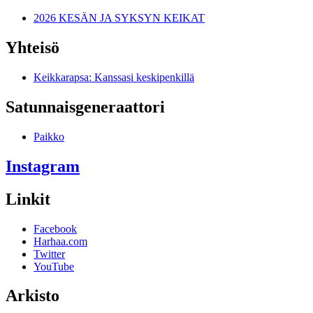
2026 KESÄN JA SYKSYN KEIKAT
Yhteisö
Keikkarapsa: Kanssasi keskipenkillä
Satunnais­generaattori
Paikko
Instagram
Linkit
Facebook
Harhaa.com
Twitter
YouTube
Arkisto