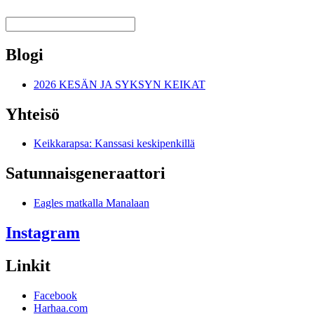
Blogi
2026 KESÄN JA SYKSYN KEIKAT
Yhteisö
Keikkarapsa: Kanssasi keskipenkillä
Satunnais­generaattori
Eagles matkalla Manalaan
Instagram
Linkit
Facebook
Harhaa.com