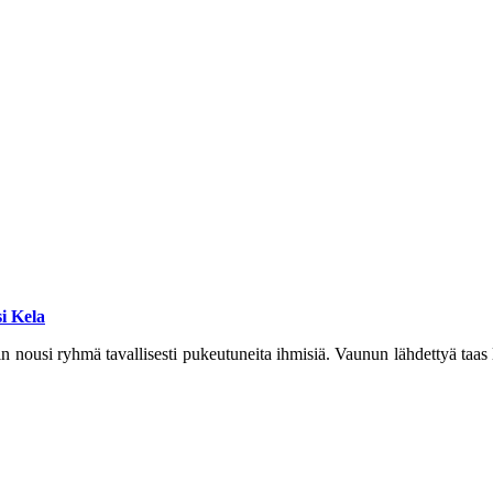
i Kela
n nousi ryhmä tavallisesti pukeutuneita ihmisiä. Vaunun lähdettyä taas l