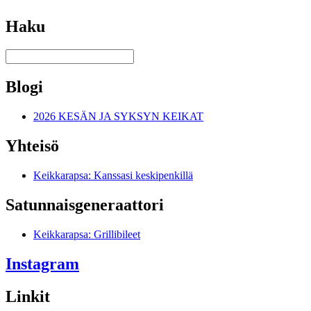
Haku
Blogi
2026 KESÄN JA SYKSYN KEIKAT
Yhteisö
Keikkarapsa: Kanssasi keskipenkillä
Satunnais­generaattori
Keikkarapsa: Grillibileet
Instagram
Linkit