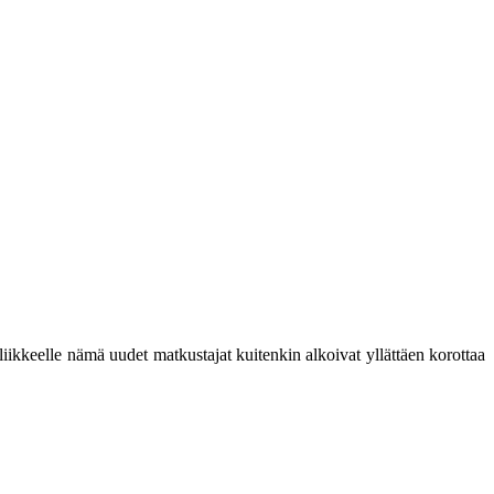
iikkeelle nämä uudet matkustajat kuitenkin alkoivat yllättäen korottaa