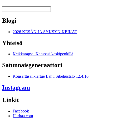
Blogi
2026 KESÄN JA SYKSYN KEIKAT
Yhteisö
Keikkarapsa: Kanssasi keskipenkillä
Satunnais­generaattori
Konserttisalikiertue Lahti Sibeliustalo 12.4.16
Instagram
Linkit
Facebook
Harhaa.com