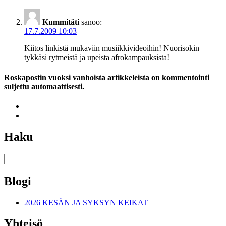
Kummitäti
sanoo:
17.7.2009 10:03
Kiitos linkistä mukaviin musiikkivideoihin! Nuorisokin
tykkäsi rytmeistä ja upeista afrokampauksista!
Roskapostin vuoksi vanhoista artikkeleista on kommentointi
suljettu automaattisesti.
Haku
Blogi
2026 KESÄN JA SYKSYN KEIKAT
Yhteisö