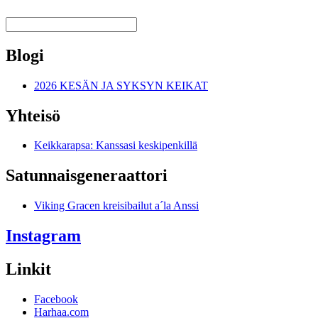
Blogi
2026 KESÄN JA SYKSYN KEIKAT
Yhteisö
Keikkarapsa: Kanssasi keskipenkillä
Satunnais­generaattori
Viking Gracen kreisibailut a´la Anssi
Instagram
Linkit
Facebook
Harhaa.com