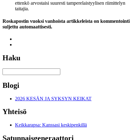
ettenkö arvostaisi suuresti tamperelaistyylisen riimittelyn
taitajia.
Roskapostin vuoksi vanhoista artikkeleista on kommentointi
suljettu automaattisesti.
Haku
Blogi
2026 KESÄN JA SYKSYN KEIKAT
Yhteisö
Keikkarapsa: Kanssasi keskipenkillä
Satunnais­generaattori