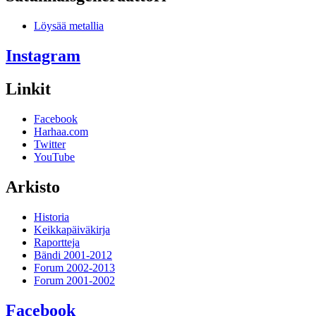
Löysää metallia
Instagram
Linkit
Facebook
Harhaa.com
Twitter
YouTube
Arkisto
Historia
Keikkapäiväkirja
Raportteja
Bändi 2001-2012
Forum 2002-2013
Forum 2001-2002
Facebook