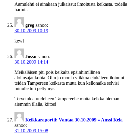
Aamulehti ei ainakaan julkaissut ilmoitusta keikasta, todella
harmi..
greg
sanoo:
30.10.2009 10:19
kewl
Jossu
sanoo:
30.10.2009 14:14
Meikäläisen piti pois keikalta epäinhimillinen
aloitusajankohta. Olin jo monta viikkoa etukäteen iloinnut
teidän Tampereen keikasta mutta kun kellonaika selvisi
minulle tuli pettymys.
Tervetuloa uudelleen Tampereelle mutta keikka hieman
aiemmin illalla, kiitos!
Keikkaraportti: Vantaa 30.10.2009 » Anssi Kela
sanoo:
31.10.2009 15:08