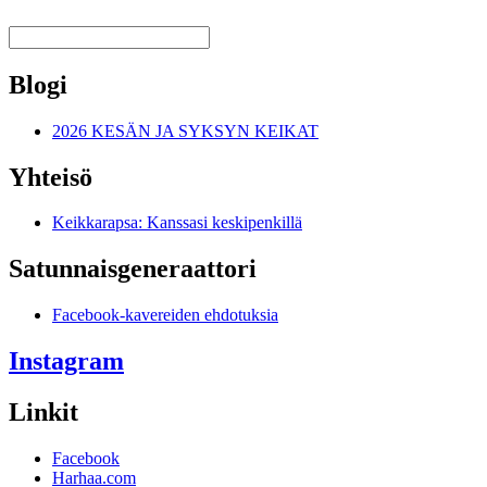
Blogi
2026 KESÄN JA SYKSYN KEIKAT
Yhteisö
Keikkarapsa: Kanssasi keskipenkillä
Satunnais­generaattori
Facebook-kavereiden ehdotuksia
Instagram
Linkit
Facebook
Harhaa.com