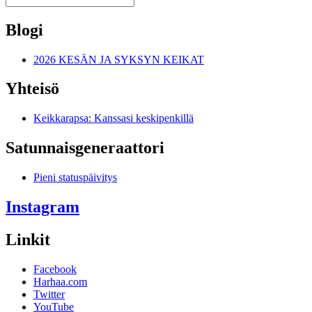
Blogi
2026 KESÄN JA SYKSYN KEIKAT
Yhteisö
Keikkarapsa: Kanssasi keskipenkillä
Satunnais­generaattori
Pieni statuspäivitys
Instagram
Linkit
Facebook
Harhaa.com
Twitter
YouTube