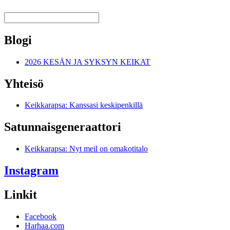
Blogi
2026 KESÄN JA SYKSYN KEIKAT
Yhteisö
Keikkarapsa: Kanssasi keskipenkillä
Satunnais­generaattori
Keikkarapsa: Nyt meil on omakotitalo
Instagram
Linkit
Facebook
Harhaa.com