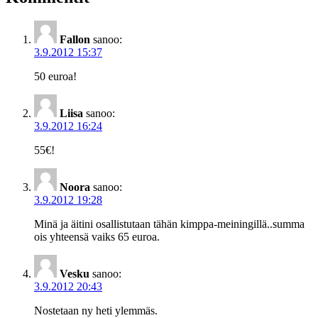
Fallon
sanoo:
3.9.2012 15:37
50 euroa!
Liisa
sanoo:
3.9.2012 16:24
55€!
Noora
sanoo:
3.9.2012 19:28
Minä ja äitini osallistutaan tähän kimppa-meiningillä..summa
ois yhteensä vaiks 65 euroa.
Vesku
sanoo:
3.9.2012 20:43
Nostetaan ny heti ylemmäs.