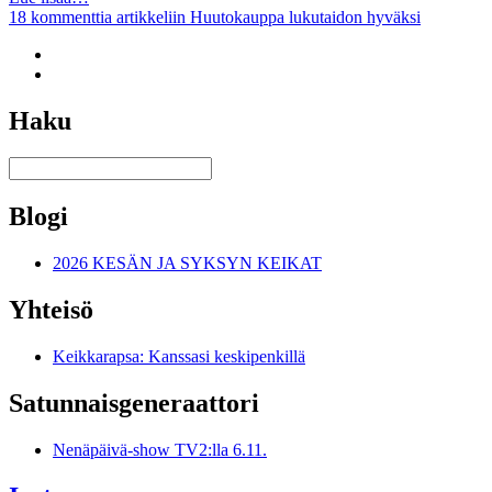
18 kommenttia
artikkeliin Huutokauppa lukutaidon hyväksi
Haku
Blogi
2026 KESÄN JA SYKSYN KEIKAT
Yhteisö
Keikkarapsa: Kanssasi keskipenkillä
Satunnais­generaattori
Nenäpäivä-show TV2:lla 6.11.