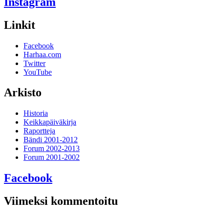
Instagram
Linkit
Facebook
Harhaa.com
Twitter
YouTube
Arkisto
Historia
Keikkapäiväkirja
Raportteja
Bändi 2001-2012
Forum 2002-2013
Forum 2001-2002
Facebook
Viimeksi kommentoitu