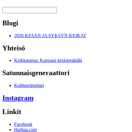
Blogi
2026 KESÄN JA SYKSYN KEIKAT
Yhteisö
Keikkarapsa: Kanssasi keskipenkillä
Satunnais­generaattori
Kulttuuripuntari
Instagram
Linkit
Facebook
Harhaa.com