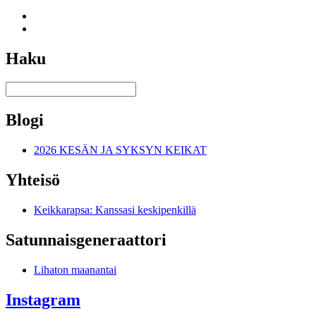
Haku
Blogi
2026 KESÄN JA SYKSYN KEIKAT
Yhteisö
Keikkarapsa: Kanssasi keskipenkillä
Satunnais­generaattori
Lihaton maanantai
Instagram