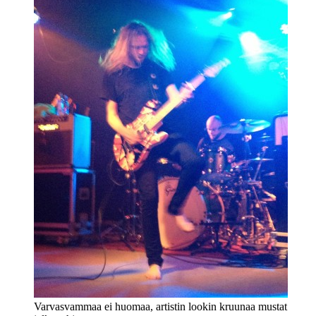
Varvasvammaa ei huomaa, artistin lookin kruunaa mustat