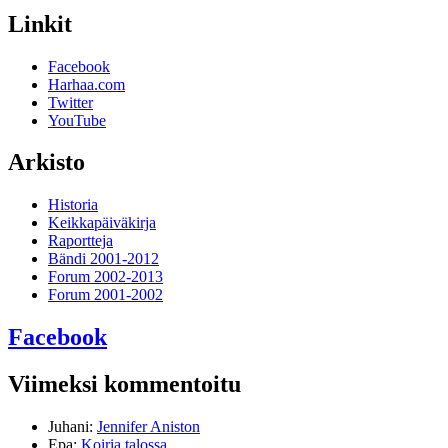
Linkit
Facebook
Harhaa.com
Twitter
YouTube
Arkisto
Historia
Keikkapäiväkirja
Raportteja
Bändi 2001-2012
Forum 2002-2013
Forum 2001-2002
Facebook
Viimeksi kommentoitu
Juhani
:
Jennifer Aniston
Epa
:
Koiria talossa