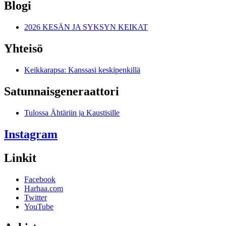
Blogi
2026 KESÄN JA SYKSYN KEIKAT
Yhteisö
Keikkarapsa: Kanssasi keskipenkillä
Satunnais­generaattori
Tulossa Ähtäriin ja Kaustisille
Instagram
Linkit
Facebook
Harhaa.com
Twitter
YouTube