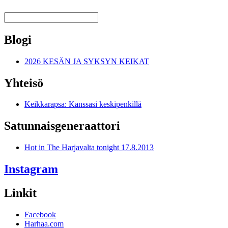
Blogi
2026 KESÄN JA SYKSYN KEIKAT
Yhteisö
Keikkarapsa: Kanssasi keskipenkillä
Satunnais­generaattori
Hot in The Harjavalta tonight 17.8.2013
Instagram
Linkit
Facebook
Harhaa.com