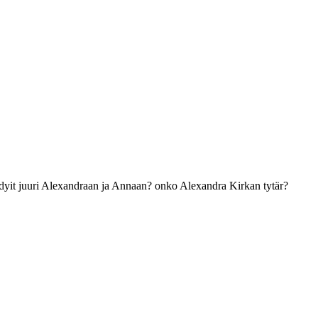
päädyit juuri Alexandraan ja Annaan? onko Alexandra Kirkan tytär?