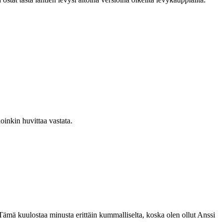
oinkin huvittaa vastata.
 Tämä kuulostaa minusta erittäin kummalliselta, koska olen ollut Anssi