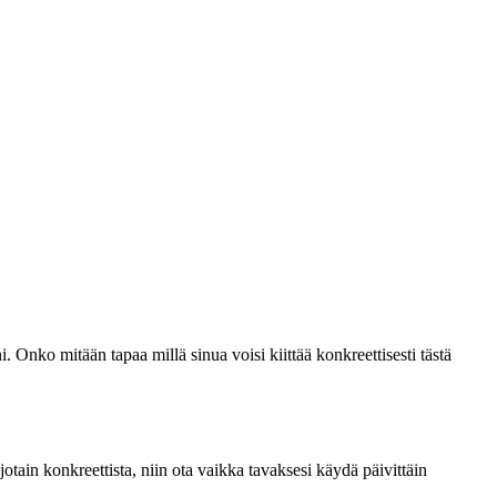
 Onko mitään tapaa millä sinua voisi kiittää konkreettisesti tästä
ä jotain konkreettista, niin ota vaikka tavaksesi käydä päivittäin