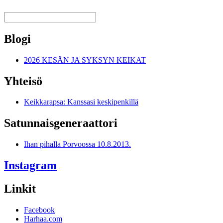
Blogi
2026 KESÄN JA SYKSYN KEIKAT
Yhteisö
Keikkarapsa: Kanssasi keskipenkillä
Satunnais­generaattori
Ihan pihalla Porvoossa 10.8.2013.
Instagram
Linkit
Facebook
Harhaa.com