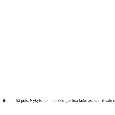
 riisunut sitä pois. Nykyisin ei tule edes ajateltua koko asiaa, risti vain 