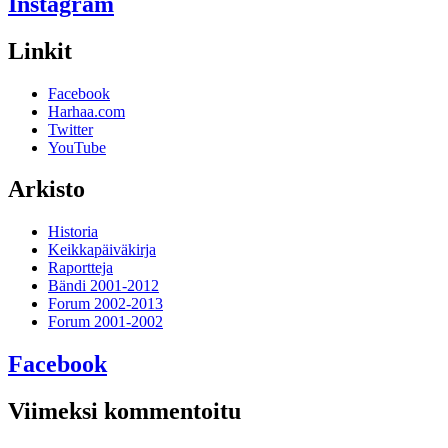
Instagram
Linkit
Facebook
Harhaa.com
Twitter
YouTube
Arkisto
Historia
Keikkapäiväkirja
Raportteja
Bändi 2001-2012
Forum 2002-2013
Forum 2001-2002
Facebook
Viimeksi kommentoitu