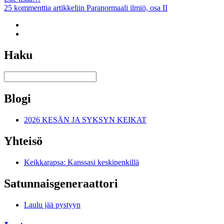
25 kommenttia
artikkeliin Paranormaali ilmiö, osa II
Haku
Blogi
2026 KESÄN JA SYKSYN KEIKAT
Yhteisö
Keikkarapsa: Kanssasi keskipenkillä
Satunnais­generaattori
Laulu jää pystyyn