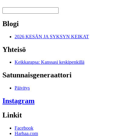
Blogi
2026 KESÄN JA SYKSYN KEIKAT
Yhteisö
Keikkarapsa: Kanssasi keskipenkillä
Satunnais­generaattori
Päivitys
Instagram
Linkit
Facebook
Harhaa.com