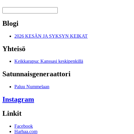
Blogi
2026 KESÄN JA SYKSYN KEIKAT
Yhteisö
Keikkarapsa: Kanssasi keskipenkillä
Satunnais­generaattori
Paluu Nummelaan
Instagram
Linkit
Facebook
Harhaa.com