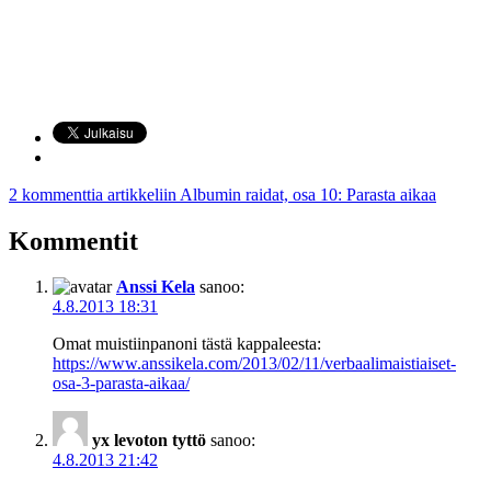
2 kommenttia
artikkeliin Albumin raidat, osa 10: Parasta aikaa
Kommentit
Anssi Kela
sanoo:
4.8.2013 18:31
Omat muistiinpanoni tästä kappaleesta:
https://www.anssikela.com/2013/02/11/verbaalimaistiaiset-
osa-3-parasta-aikaa/
yx levoton tyttö
sanoo:
4.8.2013 21:42