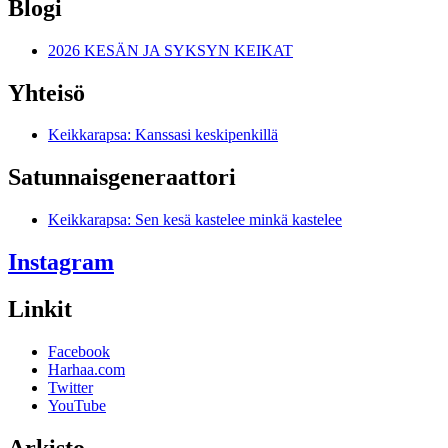
Blogi
2026 KESÄN JA SYKSYN KEIKAT
Yhteisö
Keikkarapsa: Kanssasi keskipenkillä
Satunnais­generaattori
Keikkarapsa: Sen kesä kastelee minkä kastelee
Instagram
Linkit
Facebook
Harhaa.com
Twitter
YouTube
Arkisto