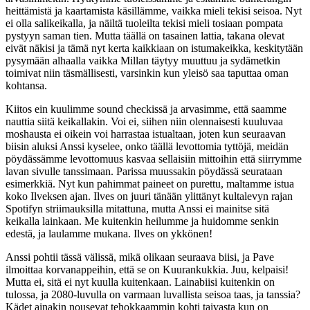
heittämistä ja kaartamista käsillämme, vaikka mieli tekisi seisoa. Nyt
ei olla salikeikalla, ja näiltä tuoleilta tekisi mieli tosiaan pompata
pystyyn saman tien. Mutta täällä on tasainen lattia, takana olevat
eivät näkisi ja tämä nyt kerta kaikkiaan on istumakeikka, keskitytään
pysymään alhaalla vaikka Millan täytyy muuttuu ja sydämetkin
toimivat niin täsmällisesti, varsinkin kun yleisö saa taputtaa oman
kohtansa.
Kiitos ein kuulimme sound checkissä ja arvasimme, että saamme
nauttia siitä keikallakin. Voi ei, siihen niin olennaisesti kuuluvaa
moshausta ei oikein voi harrastaa istualtaan, joten kun seuraavan
biisin aluksi Anssi kyselee, onko täällä levottomia tyttöjä, meidän
pöydässämme levottomuus kasvaa sellaisiin mittoihin että siirrymme
lavan sivulle tanssimaan. Parissa muussakin pöydässä seurataan
esimerkkiä. Nyt kun pahimmat paineet on purettu, maltamme istua
koko Ilveksen ajan. Ilves on juuri tänään ylittänyt kultalevyn rajan
Spotifyn striimauksilla mitattuna, mutta Anssi ei mainitse sitä
keikalla lainkaan. Me kuitenkin heilumme ja huidomme senkin
edestä, ja laulamme mukana. Ilves on ykkönen!
Anssi pohtii tässä välissä, mikä olikaan seuraava biisi, ja Pave
ilmoittaa korvanappeihin, että se on Kuurankukkia. Juu, kelpaisi!
Mutta ei, sitä ei nyt kuulla kuitenkaan. Lainabiisi kuitenkin on
tulossa, ja 2080-luvulla on varmaan luvallista seisoa taas, ja tanssia?
Kädet ainakin nousevat tehokkaammin kohti taivasta kun on