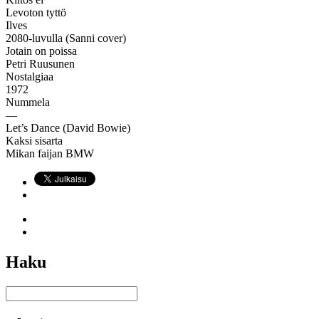
Levoton tyttö
Ilves
2080-luvulla (Sanni cover)
Jotain on poissa
Petri Ruusunen
Nostalgiaa
1972
Nummela
—
Let’s Dance (David Bowie)
Kaksi sisarta
Mikan faijan BMW
Haku