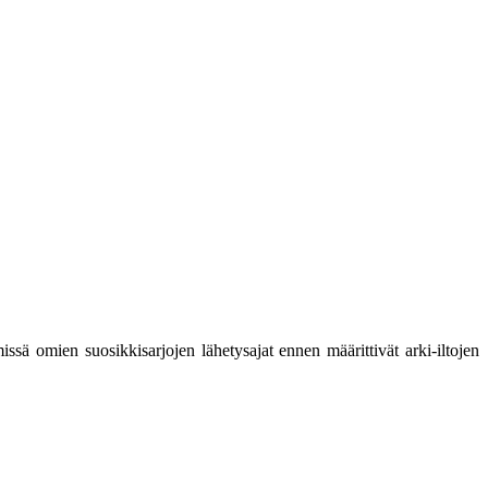
ssä omien suosikkisarjojen lähetysajat ennen määrittivät arki-iltojen