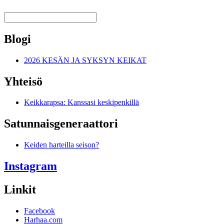
Blogi
2026 KESÄN JA SYKSYN KEIKAT
Yhteisö
Keikkarapsa: Kanssasi keskipenkillä
Satunnais­generaattori
Keiden harteilla seison?
Instagram
Linkit
Facebook
Harhaa.com