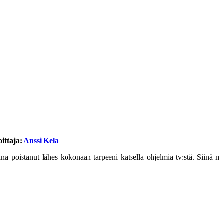
oittaja:
Anssi Kela
na poistanut lähes kokonaan tarpeeni katsella ohjelmia tv:stä. Siinä mi