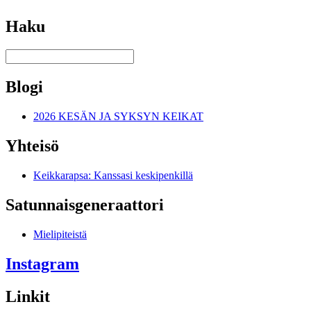
Haku
Blogi
2026 KESÄN JA SYKSYN KEIKAT
Yhteisö
Keikkarapsa: Kanssasi keskipenkillä
Satunnais­generaattori
Mielipiteistä
Instagram
Linkit