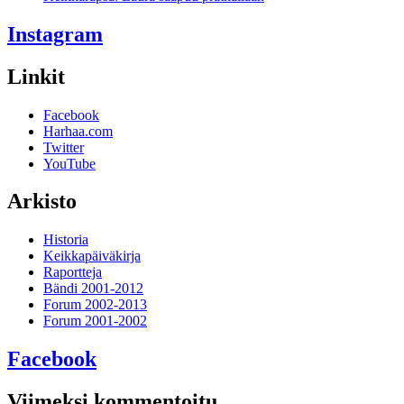
Instagram
Linkit
Facebook
Harhaa.com
Twitter
YouTube
Arkisto
Historia
Keikkapäiväkirja
Raportteja
Bändi 2001-2012
Forum 2002-2013
Forum 2001-2002
Facebook
Viimeksi kommentoitu